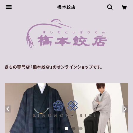
橋本絞店
きもの専門店「橋本絞店」のオンラインショップです。